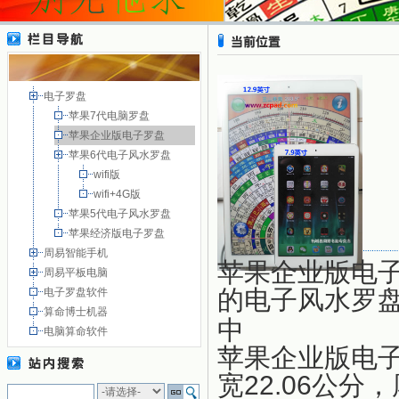
电子罗盘
苹果7代电脑罗盘
苹果企业版电子罗盘
苹果6代电子风水罗盘
wifi版
wifi+4G版
苹果5代电子风水罗盘
苹果经济版电子罗盘
周易智能手机
苹果企业版电
周易平板电脑
的电子风水罗盘
电子罗盘软件
算命博士机器
中
电脑算命软件
苹果企业版电子罗
宽22.06公分，