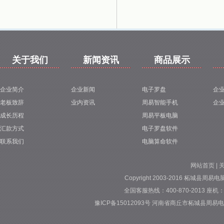
关于我们
新闻资讯
商品展示
企业简介
企业新闻
电子罗盘
企
老板致辞
业内资讯
周易智能手机
企
成长历程
周易平板电脑
汇款方式
电子罗盘软件
联系我们
电脑算命软件
网站首页
|
Copyright 2003-2016 柘城县周易电脑专
全国客服热线：400-870-2013 座机：037
豫ICP备15012093号
河南省商丘市柘城县周易电