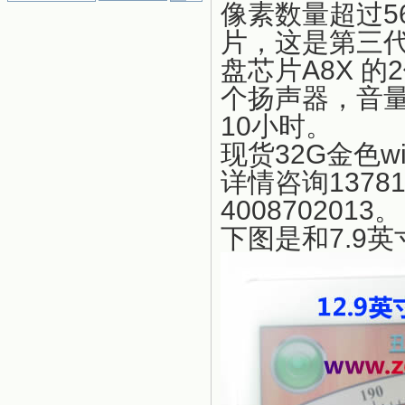
像素数量超过5
片，这是第三代
盘芯片A8X 
个扬声器，音量
10小时。
现货32G金色wi
详情咨询1378
4008702013。
下图是和7.9