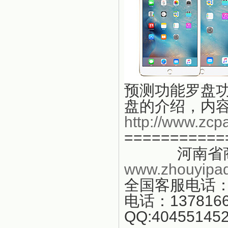
预测
功能罗盘
盘的介绍，内
http://www.zc
===========
河南省商丘
www.zhouyipa
全国客服电话：4
电话：1378166
QQ:404551