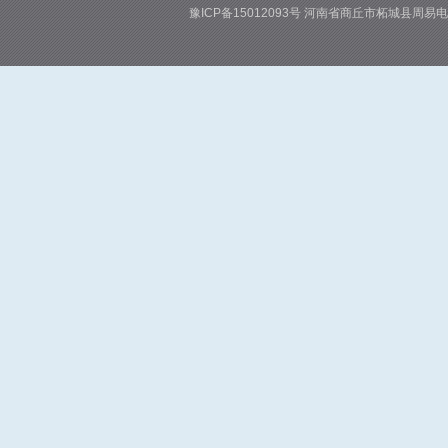
豫ICP备15012093号
河南省商丘市柘城县周易电