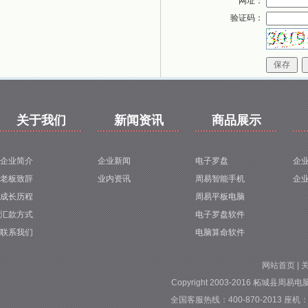
网址：
验证码：
关于我们
新闻资讯
商品展示
企业简介
企业新闻
电子罗盘
企
老板致辞
业内资讯
周易智能手机
企
成长历程
周易平板电脑
汇款方式
电子罗盘软件
联系我们
电脑算命软件
网站首页
|
Copyright 2003-2016 柘城县周易电脑专
全国客服热线：400-870-2013 座机：037